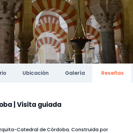
rio
Ubicación
Galería
Reseñas
ba | Visita guiada
zquita-Catedral de Córdoba. Construida por