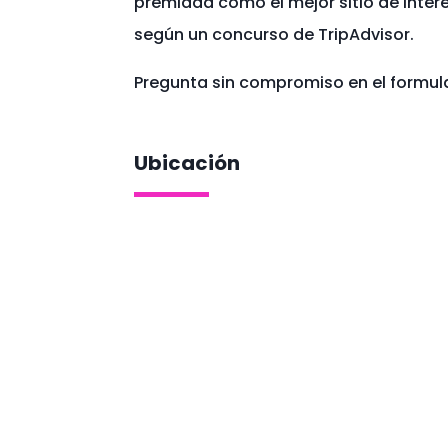
premiada como el mejor sitio de inter
según un concurso de TripAdvisor.
Pregunta sin compromiso en el formula
Ubicación