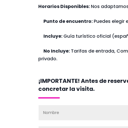
Horarios Disponibles:
Nos adaptamos 
Punto de encuentro:
Puedes elegir 
Incluye:
Guía turístico oficial (españ
No Incluye:
Tarifas de entrada, Comi
privado.
¡IMPORTANTE! Antes de reserva
concretar la visita.