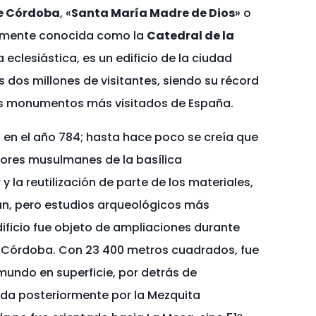
e Córdoba
,
​ «
Santa María Madre de Dios
» o
almente conocida como la
Catedral de la
eclesiástica, es un edificio de la ciudad
 dos millones de visitantes, siendo su récord
 los monumentos más visitados de España.
en el año 784; hasta hace poco se creía que
dores musulmanes de la basílica
r
​ y la reutilización de parte de los materiales,
n, pero estudios arqueológicos más
edificio fue objeto de ampliaciones durante
de Córdoba. Con 23 400 metros cuadrados, fue
undo en superficie, por detrás de
ada posteriormente por la Mezquita