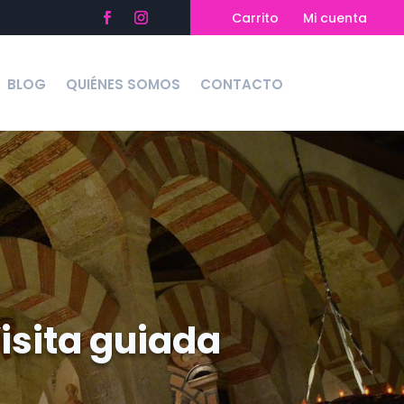
Carrito
Mi cuenta
BLOG
QUIÉNES SOMOS
CONTACTO
isita guiada