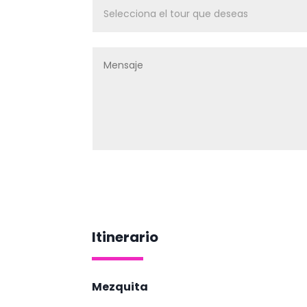
Itinerario
Mezquita