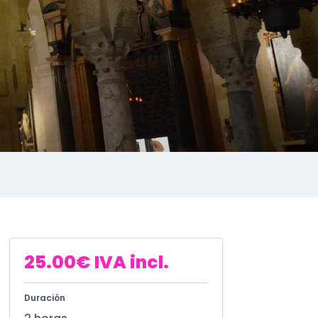
25.00
€
IVA incl.
Duración