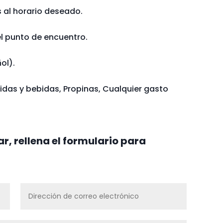
al horario deseado.
el punto de encuentro.
ol).
das y bebidas, Propinas, Cualquier gasto
r, rellena el formulario para