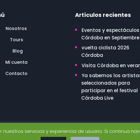
nú
Artículos recientes
Nosotros
Eventos y espectáculos
Córdoba en Septiembre
Tours
vuelta ciclista 2026
Blog
Córdoba
Mi cuenta
Visita Córdoba en vera
Contacto
Ya sabemos los artista
seleccionados para
participar en el festival
Córdoba Live
ar nuestros servicios y experiencia de usuario. Si continua