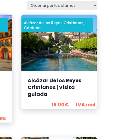
Alcázar de los Reyes Cristianos
,
Córdoba
Alcázar de los Reyes
Cristianos | Visita
guiada
15.00
€
IVA incl.
BRE