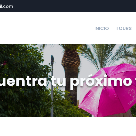
l.com
INICIO
TOURS
uentra tu próximo 