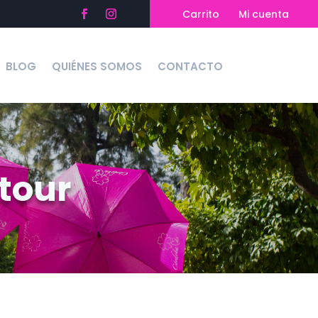
Carrito
Mi cuenta
BLOG
QUIÉNES SOMOS
CONTACTO
tour