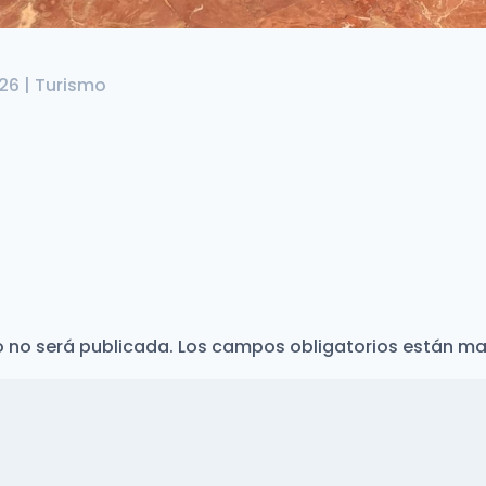
026
|
Turismo
o no será publicada.
Los campos obligatorios están m