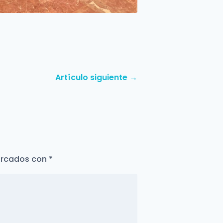
Artículo siguiente
→
arcados con
*