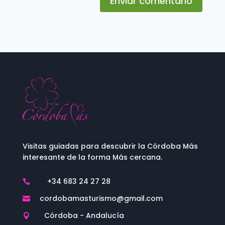
Enviar comentario
Visitas guiadas para descubrir la Córdoba Más
interesante de la forma Más cercana.
+34 683 24 27 28

cordobamasturismo@gmail.com

Córdoba - Andalucía
