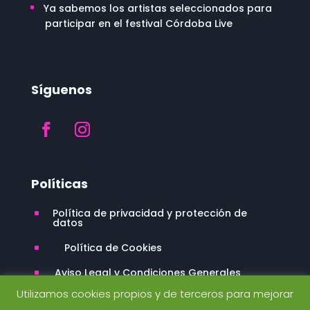
Ya sabemos los artistas seleccionados para
participar en el festival Córdoba Live
Síguenos
Políticas
Política de privacidad y protección de
^
datos
Política de Cookies
^
Aviso Legal y Condiciones Generales
^
Utilizamos cookies propios y de terceros para mejorar