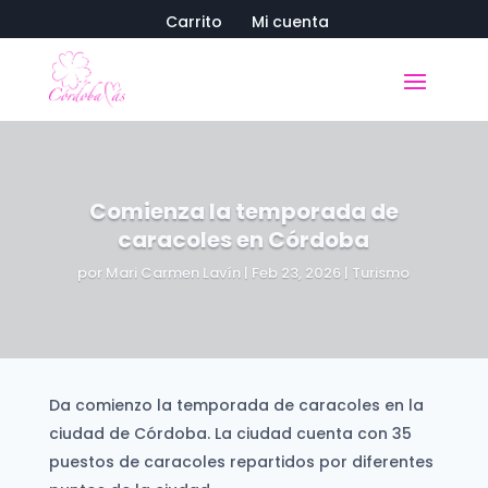
Carrito
Mi cuenta
Comienza la temporada de
caracoles en Córdoba
por
Mari Carmen Lavín
|
Feb 23, 2026
|
Turismo
Da comienzo la temporada de caracoles en la
ciudad de Córdoba. La ciudad cuenta con 35
puestos de caracoles repartidos por diferentes