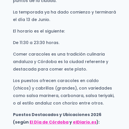
puntos de la ciudad.
La temporada ya ha dado comienzo y terminará
el día 13 de Junio.
El horario es el siguiente:
De 11:30 a 23:30 horas.
Comer caracoles es una tradición culinaria
andaluza y Córdoba es la ciudad referente y
destacada para comer este plato.
Los puestos ofrecen caracoles en caldo
(chicos) y cabrillas (grandes), con variedades
como salsa marinera, carbonara, salsa teriyaki,
o al estilo andaluz con chorizo entre otros.
Puestos Destacados y Ubicaciones 2026
(según
El Día de Córdoba
y
elDiario.es
):