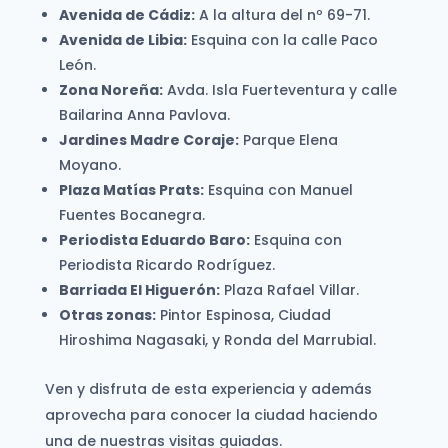
Avenida de Cádiz:
A la altura del nº 69-71.
Avenida de Libia:
Esquina con la calle Paco
León.
Zona Noreña:
Avda. Isla Fuerteventura y calle
Bailarina Anna Pavlova.
Jardines Madre Coraje:
Parque Elena
Moyano.
Plaza Matías Prats:
Esquina con Manuel
Fuentes Bocanegra.
Periodista Eduardo Baro:
Esquina con
Periodista Ricardo Rodríguez.
Barriada El Higuerón:
Plaza Rafael Villar.
Otras zonas:
Pintor Espinosa, Ciudad
Hiroshima Nagasaki, y Ronda del Marrubial.
Ven y disfruta de esta experiencia y además
aprovecha para conocer la ciudad haciendo
una de nuestras visitas guiadas.